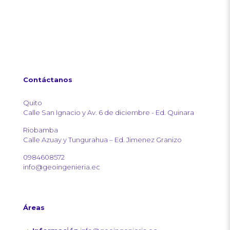
Contáctanos
Quito
Calle San Ignacio y Av. 6 de diciembre - Ed. Quinara
Riobamba
Calle Azuay y Tungurahua – Ed. Jimenez Granizo
0984608572
info@geoingenieria.ec
Áreas