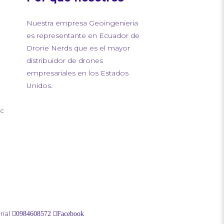
Nuestra empresa Geoingenieria
es representante en Ecuador de
Drone Nerds que es el mayor
distribuidor de drones
empresariales en los Estados
Unidos.
ec
ial
0984608572
Facebook