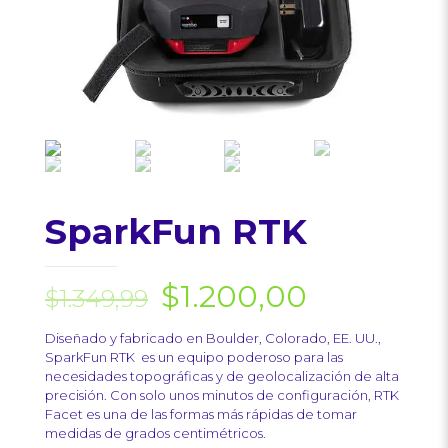
SparkFun RTK
$
1.200,00
$
1.349,99
Diseñado y fabricado en Boulder, Colorado, EE. UU.,
SparkFun RTK es un equipo poderoso para las
necesidades topográficas y de geolocalización de alta
precisión. Con solo unos minutos de configuración, RTK
Facet es una de las formas más rápidas de tomar
medidas de grados centimétricos.