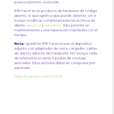
posicionamiento avanzado.
RTK Facet es un producto de hardware de código
abierto, lo que significa que puede obtener, ver e
incluso modificar completamente los archivos de
diseño
eléctrico
y
mecánico .
Esto permite un
mantenimiento y una reparación más fáciles con el
tiempo.
Nota:
SparkFun RTK Facet es solo el dispositivo
adjunto con adaptador de rosca, cargador, cables
de datos y estuche de transporte. NO incluye radio
de telemetría en serie ni postes de montaje
asociados. Estos artículos deberán comprarse por
separado.
https://youtu.be/-0vlPDOZx7A