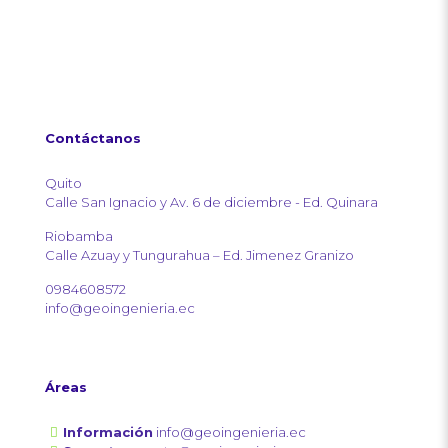
Contáctanos
Quito
Calle San Ignacio y Av. 6 de diciembre - Ed. Quinara
Riobamba
Calle Azuay y Tungurahua – Ed. Jimenez Granizo
0984608572
info@geoingenieria.ec
Áreas
Información
info@geoingenieria.ec