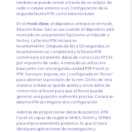
también se puede enviar a través de un enlace de
radio o celular externo a un Configuración de la
segunda faceta RTK como estación base.
En el
modo Base,
el dispositivo entrará en el modo
Estación Base. Esto se usa cuando el dispositivo está
montado en una posición fija (como un trípode o
techo). La faceta RTK iniciará un
levantamiento. Después de 60 a 120 segundos, el
levantamiento se completará y la faceta RTK
comenzará a transmitir datos de corrección RTCM
por el puerto de radio. A menudo se utiliza una
base junto con una segunda unidad RTK Facet (o
RTK Surveyor, Express, etc.) configurada en ‘Rover’
para obtener la precisión de 14 mm. Dicho de otra
manera, la Base se queda quieta y envía datos de
corrección al Rover para que el Rover pueda
generar una posición realmente precisa. Creará un
sistema RTK sin ninguna otra configuración.
Además de proporcionar datos de posición, RTK
Facet es capaz de registrar NMEA, RAWX y SFRBX
para el procesamiento posterior, lo que lo hace
ideal para aplicaciones de investigación y