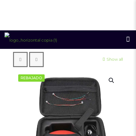
Show all
REBAJADO