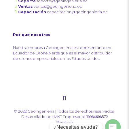
Soporte
soporte@geoingenieria.ec
Ventas
ventas@geoingenieria.ec
Capacitación
capacitacion@geoingenieria.ec
Por que nosotros
Nuestra empresa Geoingenieria es representante en
Ecuador de Drone Nerds que es el mayor distribuidor
de drones empresariales en los Estados Unidos.
© 2022 GeoIngenieria | Todos los derechos reservados |
Desarrollado por
MKT Empresarial
0984608572
Facebook
¿Necesitas ayuda?