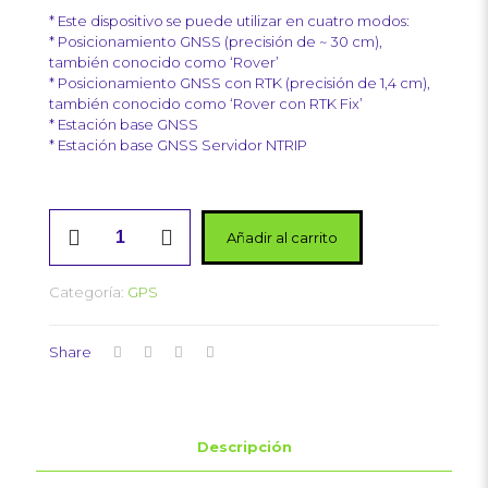
* Este dispositivo se puede utilizar en cuatro modos:
* Posicionamiento GNSS (precisión de ~ 30 cm),
también conocido como ‘Rover’
* Posicionamiento GNSS con RTK (precisión de 1,4 cm),
también conocido como ‘Rover con RTK Fix’
* Estación base GNSS
* Estación base GNSS Servidor NTRIP
SparkFun
Añadir al carrito
RTK
cantidad
Categoría:
GPS
Share
Descripción