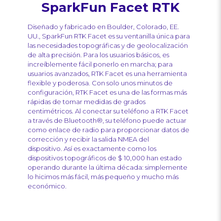
SparkFun
Facet
RTK
Diseñado y fabricado en Boulder, Colorado, EE.
UU., SparkFun RTK Facet es su ventanilla única para
las necesidades topográficas y de geolocalización
de alta precisión. Para los usuarios básicos, es
increíblemente fácil ponerlo en marcha; para
usuarios avanzados, RTK Facet es una herramienta
flexible y poderosa. Con solo unos minutos de
configuración, RTK Facet es una de las formas más
rápidas de tomar medidas de grados
centimétricos. Al conectar su teléfono a RTK Facet
a través de Bluetooth®, su teléfono puede actuar
como enlace de radio para proporcionar datos de
corrección y recibir la salida NMEA del
dispositivo. Así es exactamente como los
dispositivos topográficos de $ 10,000 han estado
operando durante la última década: simplemente
lo hicimos más fácil, más pequeño y mucho más
económico.